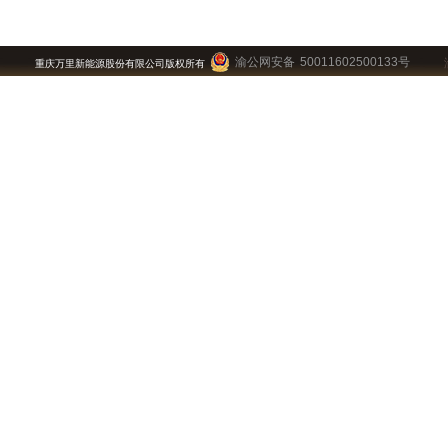
渝公网安备 50011602500133号
重庆万里新能源股份有限公司版权所有