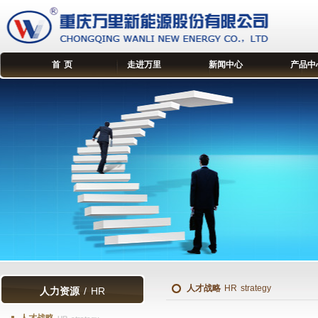
首 页
走进万里
新闻中心
产品中
人才战略
HR strategy
人力资源
/ HR