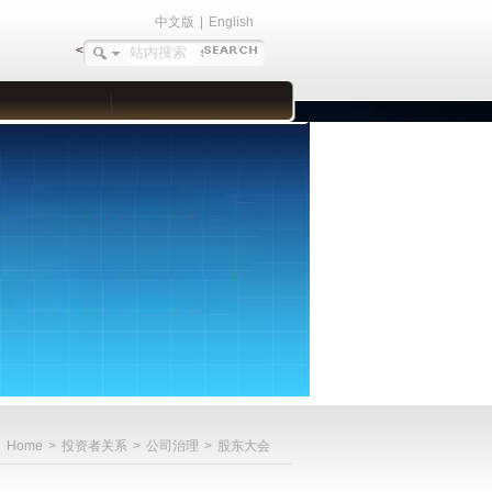
中文版
|
English
<
Home
>
投资者关系
>
公司治理
>
股东大会