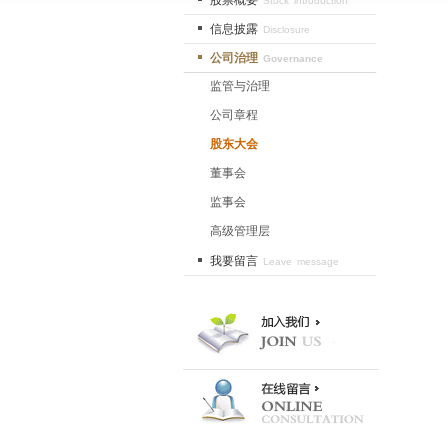
股票概要
Stock introduction
信息披露
Disclosure
公司治理
Governance
监管与治理
公司章程
股东大会
董事会
监事会
高级管理层
我要留言
Leave message