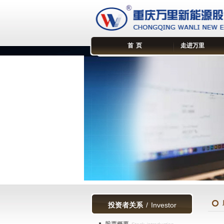
首 页
走进万里
投资者关系
/ Investor