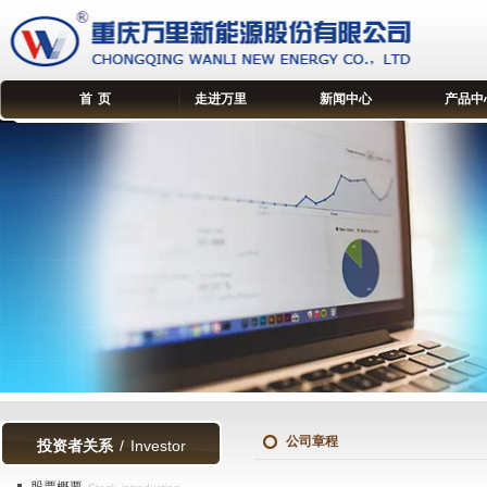
首 页
走进万里
新闻中心
产品中
公司章程
投资者关系
/ Investor