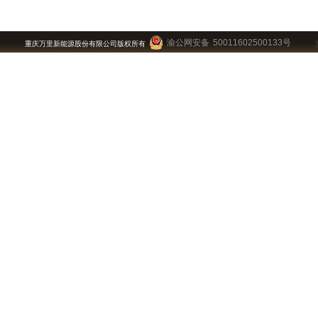
渝公网安备 50011602500133号
重庆万里新能源股份有限公司版权所有