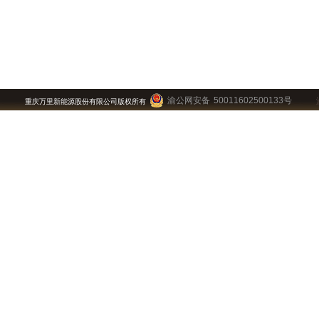
渝公网安备 50011602500133号
重庆万里新能源股份有限公司版权所有