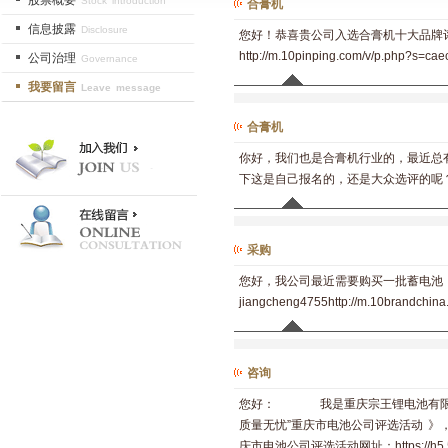
股票概要
Stock introduction
合膏机
信息披露
Disclosure
您好！恭喜贵公司入选合膏机十大品牌
http://m.10pinping.com/v/p.php?s=c
公司治理
Governance
我要留言
Leave message
合膏机
你好，我们也是合膏机行业的，最近总
下这是自己报名的，还是大众选评的呢？ http://m.
采购
您好，我公司最近需要购买一批蓄电池
jiangcheng4755http://m.10brandchin
咨询
您好： 我是重庆宗王锂电池有限公
质量无忧”重庆市电池公司评选活动 
庆市电池公司评选活动网址：https://h5.520w